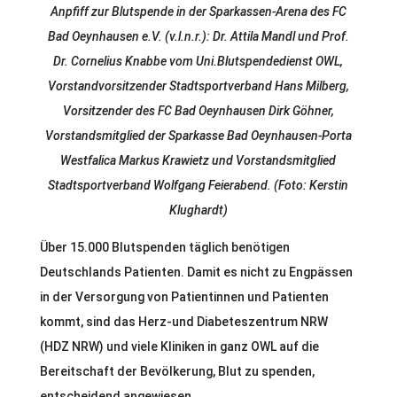
Anpfiff zur Blutspende in der Sparkassen-Arena des FC
Bad Oeynhausen e.V. (v.l.n.r.): Dr. Attila Mandl und Prof.
Dr. Cornelius Knabbe vom Uni.Blutspendedienst OWL,
Vorstandvorsitzender Stadtsportverband Hans Milberg,
Vorsitzender des FC Bad Oeynhausen Dirk Göhner,
Vorstandsmitglied der Sparkasse Bad Oeynhausen-Porta
Westfalica Markus Krawietz und Vorstandsmitglied
Stadtsportverband Wolfgang Feierabend. (Foto: Kerstin
Klughardt)
Über 15.000 Blutspenden täglich benötigen
Deutschlands Patienten. Damit es nicht zu Engpässen
in der Versorgung von Patientinnen und Patienten
kommt, sind das Herz-und Diabeteszentrum NRW
(HDZ NRW) und viele Kliniken in ganz OWL auf die
Bereitschaft der Bevölkerung, Blut zu spenden,
entscheidend angewiesen.