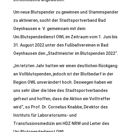
Um neue Blutspender zu gewinnen und Stammspender
zu aktivieren, sucht der Stadtsportverband Bad
Oeynhausen e. V. gemeinsam mit dem
Uni.Blutspendedienst OWL im Zeitraum vom 1. Juni bis
31. August 2022 unter den Fußballvereinen in Bad
Oeynhausen den „Stadtmeister im Blutspenden 2022“.
„Im letzten Jahr hatten wir einen deutlichen Rückgang
an Vollblutspenden, jedoch ist der Blutbedarf in der
Region OWL unverändert hoch. Deswegen haben wir
uns sehr über die Idee des Stadtsportverbandes
gefreut und hoffen, dass die Aktion ein Volltreffer
wird“, so Prof. Dr. Cornelius Knabbe, Direktor des
Instituts für Laboratoriums- und
Transfusionsmedizin am HDZ NRW und Leiter des
Uni.Blutspendedienst OWL.