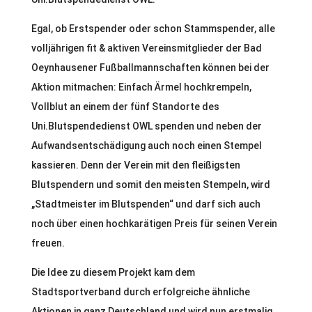
Egal, ob Erstspender oder schon Stammspender, alle
volljährigen fit & aktiven Vereinsmitglieder der Bad
Oeynhausener Fußballmannschaften können bei der
Aktion mitmachen: Einfach Ärmel hochkrempeln,
Vollblut an einem der fünf Standorte des
Uni.Blutspendedienst OWL spenden und neben der
Aufwandsentschädigung auch noch einen Stempel
kassieren. Denn der Verein mit den fleißigsten
Blutspendern und somit den meisten Stempeln, wird
„Stadtmeister im Blutspenden“ und darf sich auch
noch über einen hochkarätigen Preis für seinen Verein
freuen.
Die Idee zu diesem Projekt kam dem
Stadtsportverband durch erfolgreiche ähnliche
Aktionen in ganz Deutschland und wird nun erstmalig